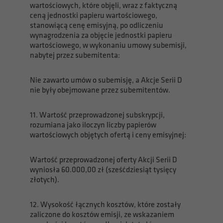
wartościowych, które objęli, wraz z faktyczną
ceną jednostki papieru wartościowego,
stanowiącą cenę emisyjną, po odliczeniu
wynagrodzenia za objęcie jednostki papieru
wartościowego, w wykonaniu umowy subemisji,
nabytej przez subemitenta:
Nie zawarto umów o subemisję, a Akcje Serii D
nie były obejmowane przez subemitentów.
11. Wartość przeprowadzonej subskrypcji,
rozumiana jako iloczyn liczby papierów
wartościowych objętych ofertą i ceny emisyjnej:
Wartość przeprowadzonej oferty Akcji Serii D
wyniosła 60.000,00 zł (sześćdziesiąt tysięcy
złotych).
12. Wysokość łącznych kosztów, które zostały
zaliczone do kosztów emisji, ze wskazaniem