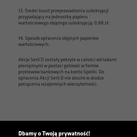
13. Średni koszt przeprowadzenia subskrypcji
przypadający na jednostkę papieru
wartościowego objętego subskrypcją: 0,88 zł.
14. Sposób opłacenia objętych papierów
wartościowych:
Akcje Serii D zostały pokryte w całości wkładami
pieniężnymi w postaci gotówki w formie
przelewów bankowych na konto Spółki. Do
opłacenia Akcji Serii D nie doszło w drodze
potrącenia wzajemnych wierzytelności.
Dbamy o Twoją prywatność!