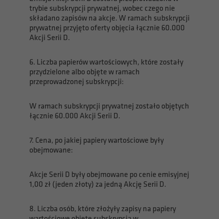
trybie subskrypcji prywatnej, wobec czego nie
składano zapisów na akcje. W ramach subskrypcji
prywatnej przyjęto oferty objęcia łącznie 60.000
Akcji Serii D.
6. Liczba papierów wartościowych, które zostały
przydzielone albo objęte w ramach
przeprowadzonej subskrypcji:
W ramach subskrypcji prywatnej zostało objętych
łącznie 60.000 Akcji Serii D.
7. Cena, po jakiej papiery wartościowe były
obejmowane:
Akcje Serii D były obejmowane po cenie emisyjnej
1,00 zł (jeden złoty) za jedną Akcję Serii D.
8. Liczba osób, które złożyły zapisy na papiery
wartościowe objęte subskrypcją w