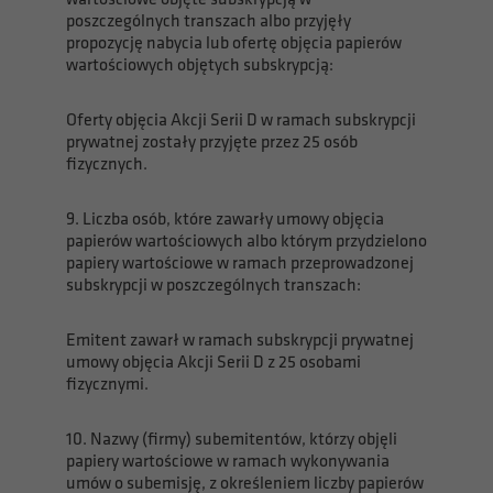
poszczególnych transzach albo przyjęły
propozycję nabycia lub ofertę objęcia papierów
wartościowych objętych subskrypcją:
Oferty objęcia Akcji Serii D w ramach subskrypcji
prywatnej zostały przyjęte przez 25 osób
fizycznych.
9. Liczba osób, które zawarły umowy objęcia
papierów wartościowych albo którym przydzielono
papiery wartościowe w ramach przeprowadzonej
subskrypcji w poszczególnych transzach:
Emitent zawarł w ramach subskrypcji prywatnej
umowy objęcia Akcji Serii D z 25 osobami
fizycznymi.
10. Nazwy (firmy) subemitentów, którzy objęli
papiery wartościowe w ramach wykonywania
umów o subemisję, z określeniem liczby papierów