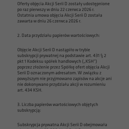
Oferty objęcia Akcji Serii D zostały udostępnione
po raz pierwszy w dniu 22 czerwca 2026 r.
Ostatnia umowa objęcia Akcji Serii D została
zawarta w dniu 26 czerwca 2026 r.
2. Data przydziału papierów wartościowych:
Objęcie Akcji Serii D nastąpiło w trybie
subskrypcji prywatnej na podstawie art. 431 § 2
pkt 1 Kodeksu spółek handlowych („KSH”)
poprzez złożenie przez Spółkę ofert objęcia Akcji
Serii D oznaczonym adresatom. W związku z
powyższym nie przyjmowano zapisów na akcje ani
nie dokonywano przydziału akcji w rozumieniu
art. 434 KSH.
3. Liczba papierów wartościowych objętych
subskrypcją:
Subskrypcja prywatna Akcji Serii D obejmowała