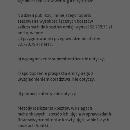
wysokości kosztów według ich tytułów:
Na dzień publikacji niniejszego raportu
szacowana wysokość łącznych kosztów
zaliczanych do kosztów emisji wynosi 52.739,75 zł
netto, w tym:
a) przygotowanie i przeprowadzenie oferty:
52.739,75 zł netto;
b) wynagrodzenie subemitentów: nie dotyczy;
c) sporządzenie prospektu emisyjnego z
uwzględnieniem doradztwa: nie dotyczy;
d) promocja oferty: nie dotyczy.
Metody rozliczenia kosztów w księgach
rachunkowych i sposób ich ujęcia w sprawozdaniu
finansowym emitenta: koszty ujęte w bieżących
kosztach Spółki.