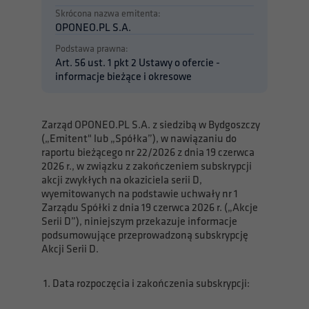
Skrócona nazwa emitenta:
OPONEO.PL S.A.
Podstawa prawna:
Art. 56 ust. 1 pkt 2 Ustawy o ofercie -
informacje bieżące i okresowe
Zarząd OPONEO.PL S.A. z siedzibą w Bydgoszczy
(„Emitent" lub „Spółka”), w nawiązaniu do
raportu bieżącego nr 22/2026 z dnia 19 czerwca
2026 r., w związku z zakończeniem subskrypcji
akcji zwykłych na okaziciela serii D,
wyemitowanych na podstawie uchwały nr 1
Zarządu Spółki z dnia 19 czerwca 2026 r. („Akcje
Serii D”), niniejszym przekazuje informacje
podsumowujące przeprowadzoną subskrypcję
Akcji Serii D.
1. Data rozpoczęcia i zakończenia subskrypcji: