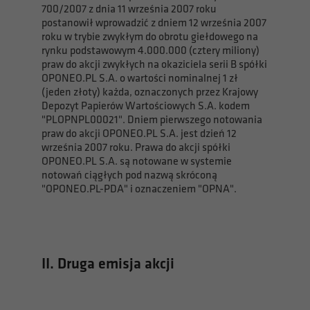
700/2007 z dnia 11 września 2007 roku
postanowił wprowadzić z dniem 12 września 2007
roku w trybie zwykłym do obrotu giełdowego na
rynku podstawowym 4.000.000 (cztery miliony)
praw do akcji zwykłych na okaziciela serii B spółki
OPONEO.PL S.A. o wartości nominalnej 1 zł
(jeden złoty) każda, oznaczonych przez Krajowy
Depozyt Papierów Wartościowych S.A. kodem
"PLOPNPL00021". Dniem pierwszego notowania
praw do akcji OPONEO.PL S.A. jest dzień 12
września 2007 roku. Prawa do akcji spółki
OPONEO.PL S.A. są notowane w systemie
notowań ciągłych pod nazwą skróconą
"OPONEO.PL-PDA" i oznaczeniem "OPNA".
II. Druga emisja akcji