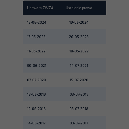
Uchwała ZWZA
Ustalenie prawa
Wypłata
13-06-2024
19-06-2024
24-06-2024
17-05-2023
26-05-2023
05-06-2023
11-05-2022
18-05-2022
26-05-2022
30-06-2021
14-07-2021
20-07-2021
07-07-2020
15-07-2020
20-07-2020
18-06-2019
03-07-2019
20-07-2019
12-06-2018
03-07-2018
30-07-2018
14-06-2017
03-07-2017
20-07-2017