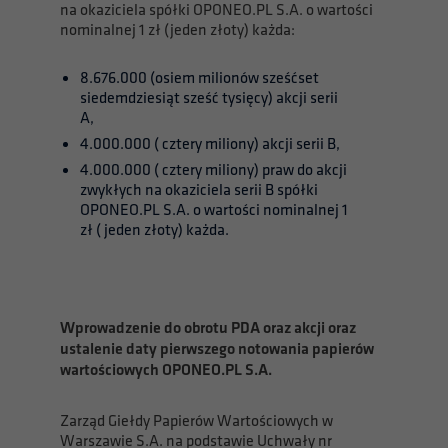
na okaziciela spółki OPONEO.PL S.A. o wartości
nominalnej 1 zł (jeden złoty) każda:
8.676.000 (osiem milionów sześćset
siedemdziesiąt sześć tysięcy) akcji serii
A,
4.000.000 ( cztery miliony) akcji serii B,
4.000.000 ( cztery miliony) praw do akcji
zwykłych na okaziciela serii B spółki
OPONEO.PL S.A. o wartości nominalnej 1
zł ( jeden złoty) każda.
Wprowadzenie do obrotu PDA oraz akcji oraz
ustalenie daty pierwszego notowania papierów
wartościowych OPONEO.PL S.A.
Zarząd Giełdy Papierów Wartościowych w
Warszawie S.A. na podstawie Uchwały nr