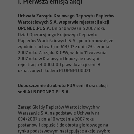
I. Pierwsza emisja akcji
Uchwała Zarządu Krajowego Depozytu Papierów
Wartościowych S.A. w sprawie rejestracji akcji
OPONEO.PL S.A.
Dnia 10 września 2007 roku
Dział Operacyjnego Krajowego Depozytu
Papierów Wartościowych S.A., poinformował, że
zgodnie z uchwałą nr 613/07 z dnia 23 sierpnia
2007 roku Zarządu KDPW, w dniu 11 września
2007 roku w Krajowym Depozycie nastąpi
rejestracja 4.000.000 praw do akcji serii B
oznaczonych kodem PLOPNPL00021.
Dopuszczenie do obrotu PDA serii B oraz akcji
serii A i B OPONEO.PL S.A.
Zarząd Giełdy Papierów Wartościowych w
Warszawie S.A. na podstawie Uchwały nr
694/2007 z dnia 10 września 2007 roku
postanowił dopuścić do obrotu giełdowego na
rynku podstawowym następujące akcje zwykłe