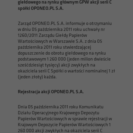
giełdowego na rynku głównym GPW akcji serii C
spółki OPONEO.PL S.A.
Zarząd OPONEO.PL S.A. informuje o otrzymaniu
w dniu 05 października 2011 roku uchwały nr
1260/2011 Zarządu Giełdy Papierów
Wartościowych w Warszawie S.A. z dnia 05
października 2011 roku stwierdzającej
dopuszczenie do obrotu giełdowego na rynku
podstawowym 1 260 000 (jeden milion dwieście
sześćdziesiąt tysięcy) akcji zwykłych na
okaziciela serii C Spółki o wartości nominalnej 1 zł
(jeden złoty) każda.
Rejestracja akcji OPONEO.PL S.A.
Dnia 05 października 2011 roku Komunikatu
Działu Operacyjnego Krajowego Depozytu
Papierów Wartościowych w sprawie rejestracji w
Krajowym Depozycie Papierów Wartościowych 1
260 000 akcji zwykłych na okaziciela serii C