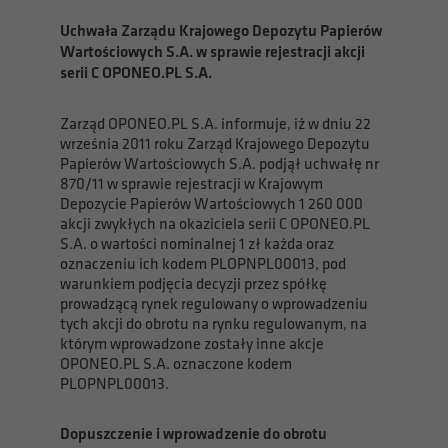
Uchwała Zarządu Krajowego Depozytu Papierów
Wartościowych S.A. w sprawie rejestracji akcji
serii C OPONEO.PL S.A.
Zarząd OPONEO.PL S.A. informuje, iż w dniu 22
września 2011 roku Zarząd Krajowego Depozytu
Papierów Wartościowych S.A. podjął uchwałę nr
870/11 w sprawie rejestracji w Krajowym
Depozycie Papierów Wartościowych 1 260 000
akcji zwykłych na okaziciela serii C OPONEO.PL
S.A. o wartości nominalnej 1 zł każda oraz
oznaczeniu ich kodem PLOPNPL00013, pod
warunkiem podjęcia decyzji przez spółkę
prowadzącą rynek regulowany o wprowadzeniu
tych akcji do obrotu na rynku regulowanym, na
którym wprowadzone zostały inne akcje
OPONEO.PL S.A. oznaczone kodem
PLOPNPL00013.
Dopuszczenie i wprowadzenie do obrotu