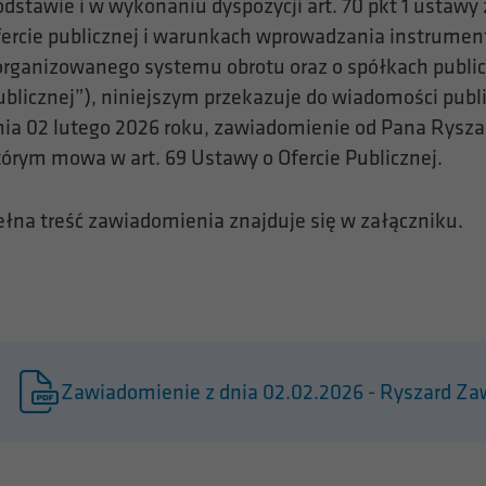
odstawie i w wykonaniu dyspozycji art. 70 pkt 1 ustawy 
fercie publicznej i warunkach wprowadzania instrume
organizowanego systemu obrotu oraz o spółkach public
ublicznej”), niniejszym przekazuje do wiadomości publ
nia 02 lutego 2026 roku, zawiadomienie od Pana Rysza
tórym mowa w art. 69 Ustawy o Ofercie Publicznej.
ełna treść zawiadomienia znajduje się w załączniku.
Zawiadomienie z dnia 02.02.2026 - Ryszard Za