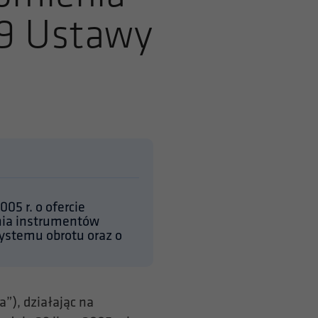
69 Ustawy
005 r. o ofercie
nia instrumentów
ystemu obrotu oraz o
”), działając na