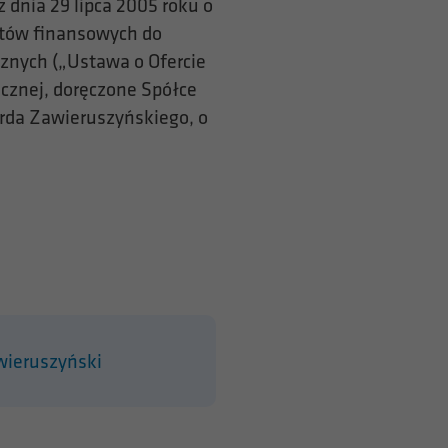
z dnia 29 lipca 2005 roku o
ntów finansowych do
znych („Ustawa o Ofercie
icznej, doręczone Spółce
rda Zawieruszyńskiego, o
wieruszyński