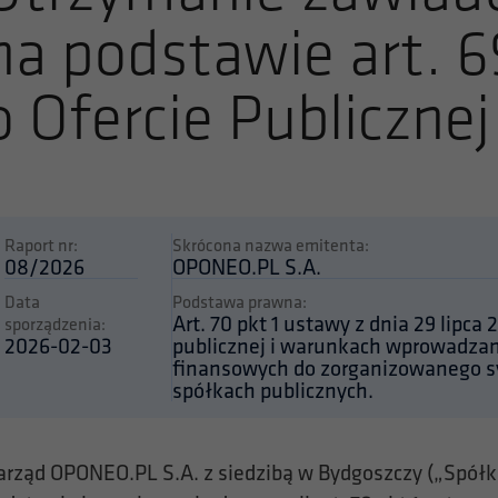
na podstawie art. 
o Ofercie Publicznej
Raport nr:
Skrócona nazwa emitenta:
08/2026
OPONEO.PL S.A.
Data
Podstawa prawna:
Art. 70 pkt 1 ustawy z dnia 29 lipca 2
sporządzenia:
2026-02-03
publicznej i warunkach wprowadza
finansowych do zorganizowanego s
spółkach publicznych.
arząd OPONEO.PL S.A. z siedzibą w Bydgoszczy („Spółka