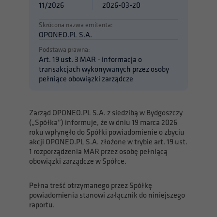
11/2026
2026-03-20
Skrócona nazwa emitenta:
OPONEO.PL S.A.
Podstawa prawna:
Art. 19 ust. 3 MAR - informacja o
transakcjach wykonywanych przez osoby
pełniące obowiązki zarządcze
Zarząd OPONEO.PL S.A. z siedzibą w Bydgoszczy
(„Spółka”) informuje, że w dniu 19 marca 2026
roku wpłynęło do Spółki powiadomienie o zbyciu
akcji OPONEO.PL S.A. złożone w trybie art. 19 ust.
1 rozporządzenia MAR przez osobę pełniącą
obowiązki zarządcze w Spółce.
Pełna treść otrzymanego przez Spółkę
powiadomienia stanowi załącznik do niniejszego
raportu.